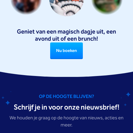
Geniet van een magisch dagje uit, een
avond uit of een brunch!
Nu boeken
OP DE HOOGTE BLIJVEN?
Schrijf je in voor onze nieuwsbrief!
We houden je graag op de hoogte van nieuws, acties en
meer.