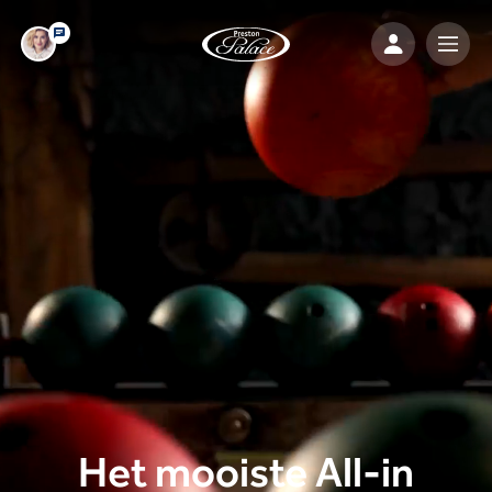
Het mooiste All-in