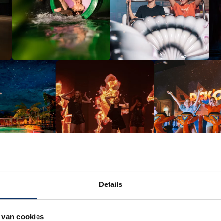
Details
Een unieke beleving
 van cookies