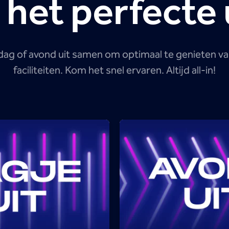
 het perfecte u
 dag of avond uit samen om optimaal te genieten van 
faciliteiten. Kom het snel ervaren. Altijd all-in!