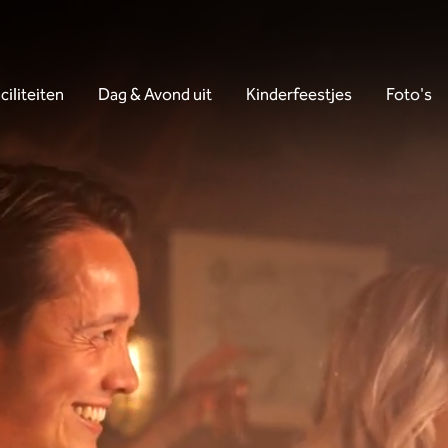
ciliteiten
Dag & Avond uit
Kinderfeestjes
Foto's