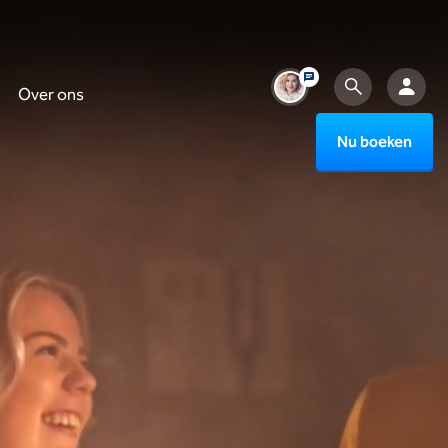
Over ons
Nu boeken