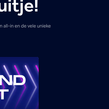
itje!
all-in en de vele unieke