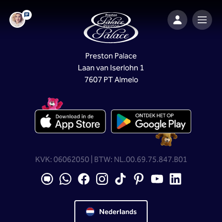
Preston Palace
Laan van Iserlohn 1
7607 PT Almelo
KVK: 06062050 | BTW: NL.00.69.75.847.B01
Nederlands