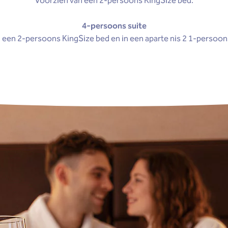
Voorzien van een 2-persoons KingSize bed.
4-persoons suite
 een 2-persoons KingSize bed en in een aparte nis 2 1-persoon