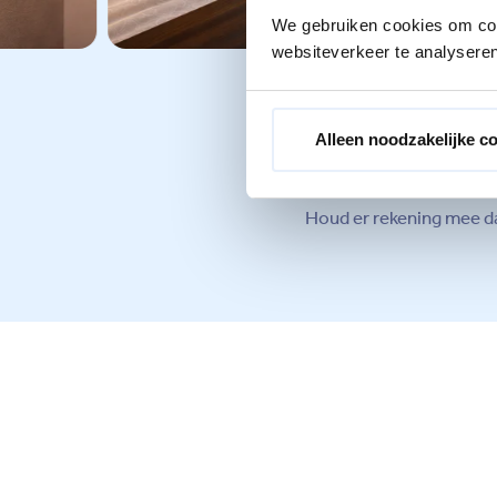
We gebruiken cookies om cont
websiteverkeer te analyseren
Alleen noodzakelijke c
Houd er rekening mee dat