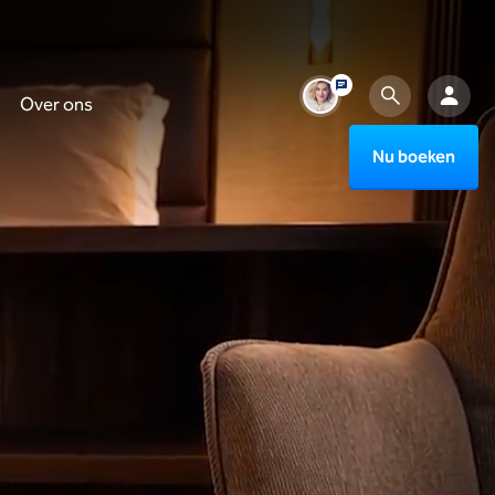
Over ons
Nu boeken