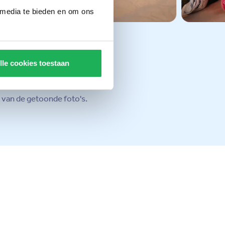
 media te bieden en om ons
lle cookies toestaan
n van de getoonde foto's.