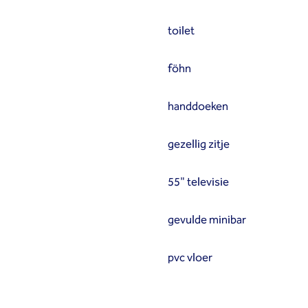
toilet
föhn
handdoeken
gezellig zitje
55" televisie
gevulde minibar
pvc vloer