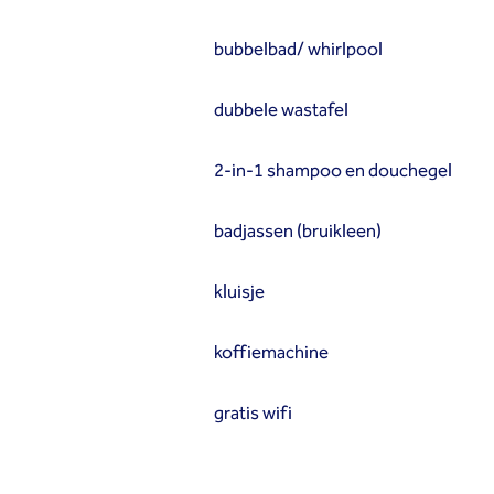
bubbelbad/ whirlpool
dubbele wastafel
2-in-1 shampoo en douchegel
badjassen (bruikleen)
kluisje
koffiemachine
gratis wifi