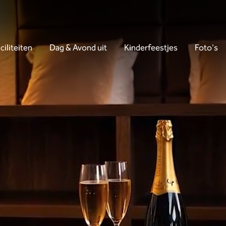
ciliteiten
Dag & Avond uit
Kinderfeestjes
Foto's