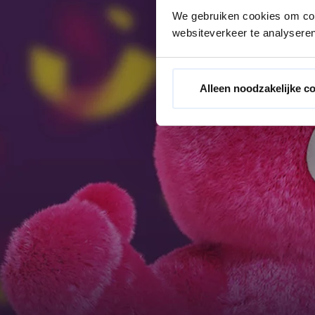
We gebruiken cookies om cont
websiteverkeer te analyseren
Alleen noodzakelijke c