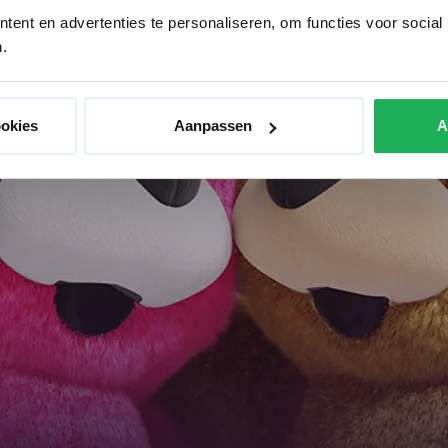
ent en advertenties te personaliseren, om functies voor social
.
ookies
Aanpassen
A