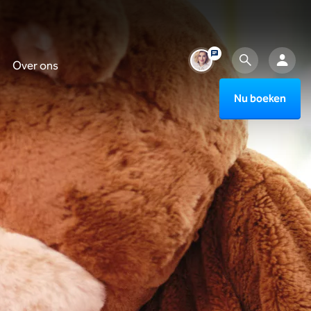
Over ons
Nu boeken