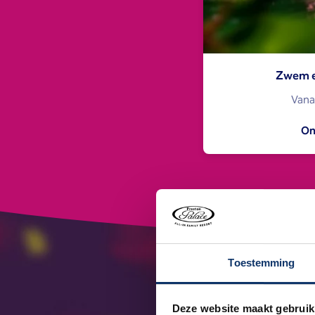
Zwem e
Vanaf
On
Toestemming
Deze website maakt gebruik