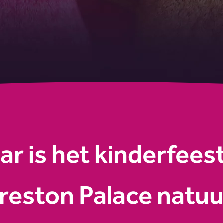
r is het kinderfees
Preston Palace natuur