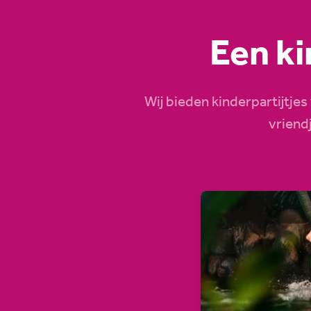
Een ki
Wij bieden kinderpartijtjes
vriend