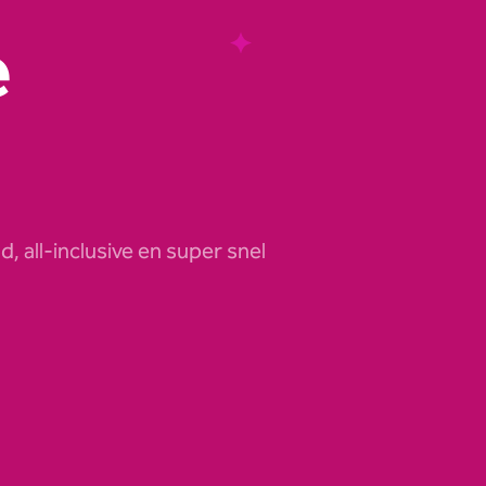
e
!
, all-inclusive en super snel