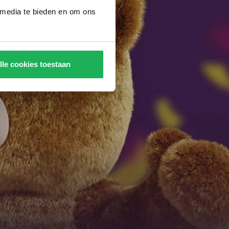
 media te bieden en om ons
lle cookies toestaan