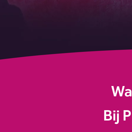
Waa
Bij 