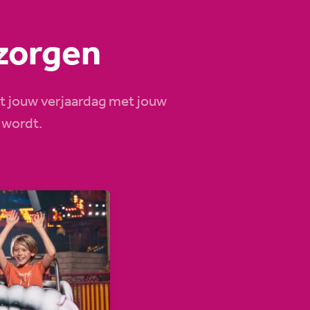
 zorgen
dat jouw verjaardag met jouw
 wordt.