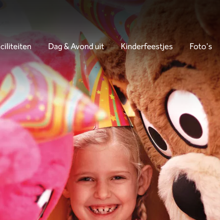
ciliteiten
Dag & Avond uit
Kinderfeestjes
Foto's