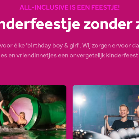
ALL-INCLUSIVE IS EEN FEESTJE!
nderfeestje zonder
 voor élke 'birthday boy & girl'. Wij zorgen ervoor 
jes en vriendinnetjes een onvergetelijk kinderfeest