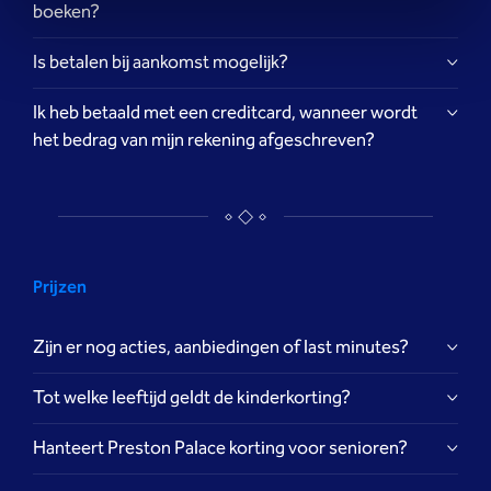
boeken?
Is betalen bij aankomst mogelijk?
Ik heb betaald met een creditcard, wanneer wordt
het bedrag van mijn rekening afgeschreven?
hier
Prijzen
Zijn er nog acties, aanbiedingen of last minutes?
Tot welke leeftijd geldt de kinderkorting?
Hanteert Preston Palace korting voor senioren?