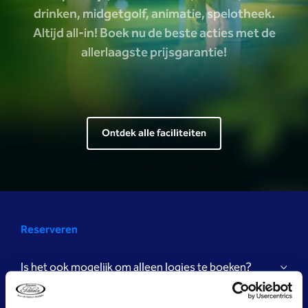
drinken, midgetgolf, animatie, spelotheek.
Altijd all-in! Boek nu de beste acties met de
allerlaagste prijsgarantie!
Ontdek alle faciliteiten
kids pagina
Reserveren
Is het ook mogelijk om alleen logies te boeken?
Ik wil graag online reserveren, maar ik heb geen