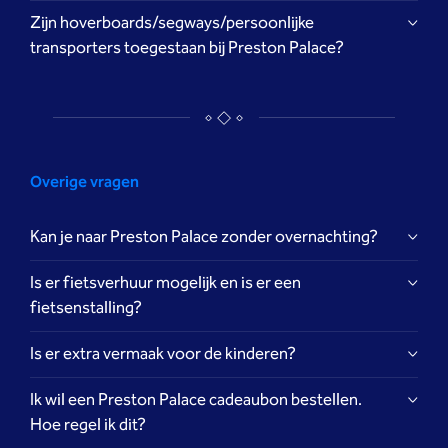
Zijn hoverboards/segways/persoonlijke
transporters toegestaan bij Preston Palace?
(huis)regels
huisregels
Overige vragen
Kan je naar Preston Palace zonder overnachting?
Is er fietsverhuur mogelijk en is er een
fietsenstalling?
Is er extra vermaak voor de kinderen?
Ik wil een Preston Palace cadeaubon bestellen.
Hoe regel ik dit?