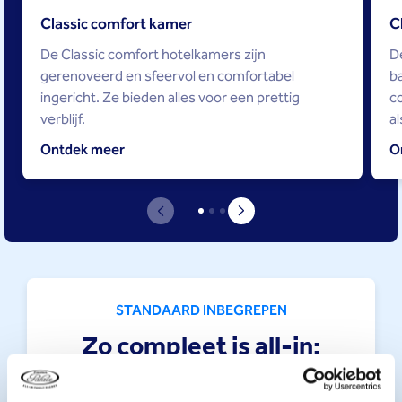
Classic comfort kamer
C
De Classic comfort hotelkamers zijn
D
gerenoveerd en sfeervol en comfortabel
ba
ingericht. Ze bieden alles voor een prettig
co
verblijf.
al
Ontdek meer
O
STANDAARD INBEGREPEN
Zo compleet is all-in: