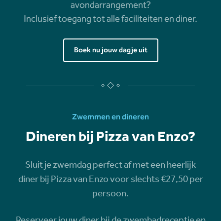
avondarrangement?
Inclusief toegang tot alle faciliteiten en diner.
Boek nu jouw dagje uit
Zwemmen en dineren
Dineren bij Pizza van Enzo?
Sluit je zwemdag perfect af met een heerlijk
diner bij Pizza van Enzo voor slechts €27,50 per
persoon.
Reserveer jouw diner bij de zwembadreceptie en