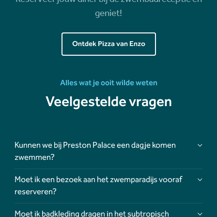
geniet!
Ontdek Pizza van Enzo
Alles wat je ooit wilde weten
Veelgestelde vragen
Kunnen we bij Preston Palace een dagje komen
zwemmen?
Moet ik een bezoek aan het zwemparadijs vooraf
reserveren?
Moet ik badkleding dragen in het subtropisch