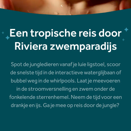
Een tropische reis door
Riviera zwemparadijs
Spot de jungledieren vanaf je luie ligstoel, scoor
de snelste tijd in de interactieve waterglijbaan of
bubbel weg in de whirlpools. Laat je meevoeren
in de stroomversnelling en zwem onder de
fonkelende sterrenhemel. Neem de tijd voor een
drankje en ijs. Ga je mee op reis door de jungle?