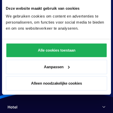
Deze website maakt gebruik van cookies
We gebruiken cookies om content en advertenties te
personaliseren, om functies voor social media te bieden
en om ons websiteverkeer te analyseren.
Alle cookies toestaan
Plattegrond
Ontdek meer
Aanpassen
Alleen noodzakelijke cookies
Hotel