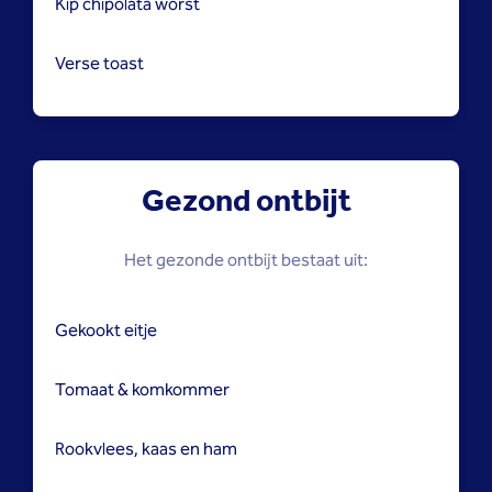
Kip chipolata worst
Verse toast
Gezond ontbijt
Het gezonde ontbijt bestaat uit:
Gekookt eitje
Tomaat & komkommer
Rookvlees, kaas en ham