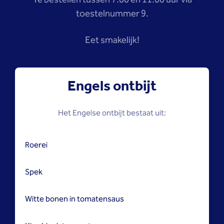
Te bestellen tussen 7:00 en 11:00 uur via
toestelnummer 9.
Eet smakelijk!
Engels ontbijt
Het Engelse ontbijt bestaat uit:
Roerei
Spek
Witte bonen in tomatensaus