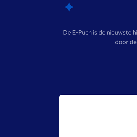
De E-Puch is de nieuwste hit
door de 