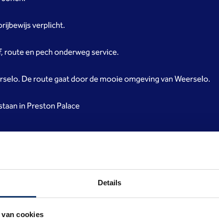
ijbewijs verplicht.
f, route en pech onderweg service.
erselo. De route gaat door de mooie omgeving van Weerselo.
estaan in Preston Palace
Details
RESERVEREN
 van cookies