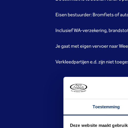
Eisen bestuurder: Bromfiets of autor
Inclusief WA-verzekering, brandsto
Je gaat met eigen vervoer naar We
Verkleedpartijen e.d. zijn niet toeg
Toestemming
Deze website maakt gebruik