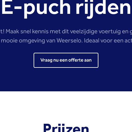
E-puch rijden
! Maak snel kennis met dit veelzijdige voertuig en g
mooie omgeving van Weerselo. Ideaal voor een acti
Vraag nu een offerte aan
Prijzen