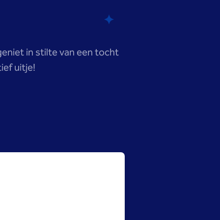
eniet in stilte van een tocht
ef uitje!