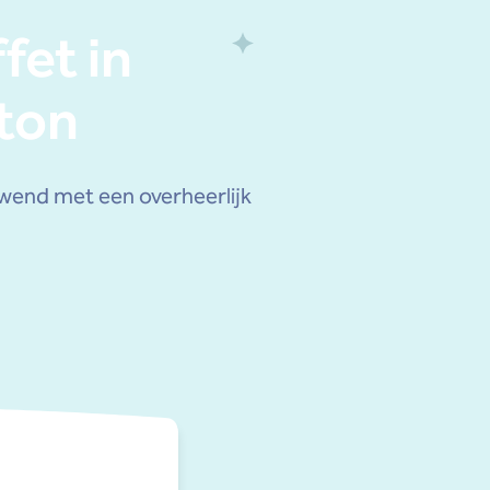
fet in
eton
erwend met een overheerlijk