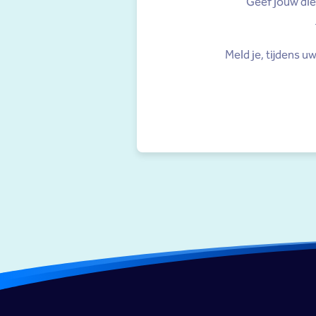
Geef jouw die
Meld je, tijdens u