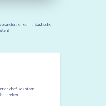
everanciers en een fantastische
ieten!
er en chef-kok staan
 bespreken.