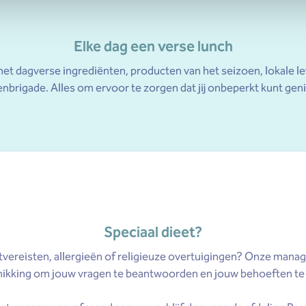
Elke dag een verse lunch
met dagverse ingrediënten, producten van het seizoen, lokale l
nbrigade. Alles om ervoor te zorgen dat jij onbeperkt kunt gen
Speciaal dieet?
etvereisten, allergieën of religieuze overtuigingen? Onze manag
chikking om jouw vragen te beantwoorden en jouw behoeften te