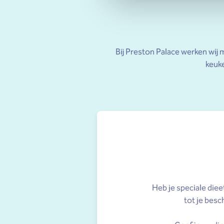
Bij Preston Palace werken wij 
keuke
Heb je speciale die
tot je bes