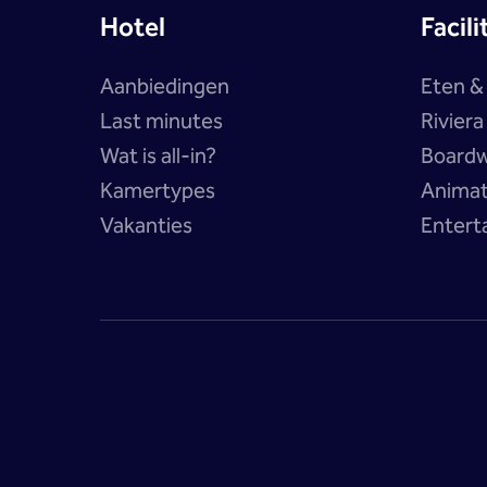
Hotel
Facili
Aanbiedingen
Eten &
Last minutes
Rivier
Wat is all-in?
Boardw
Kamertypes
Anima
Vakanties
Entert