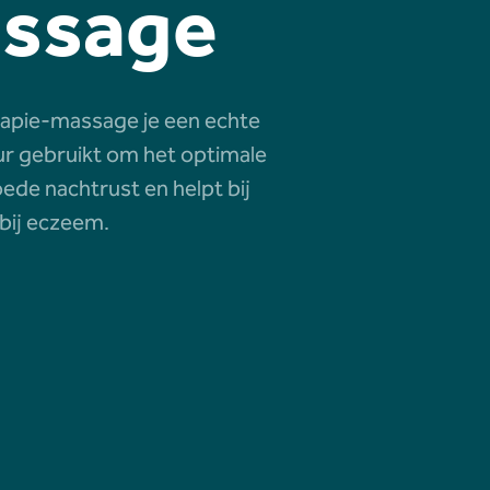
assage
rapie-massage je een echte
r gebruikt om het optimale
de nachtrust en helpt bij
bij eczeem.