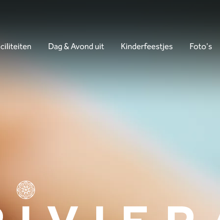
ciliteiten
Dag & Avond uit
Kinderfeestjes
Foto's