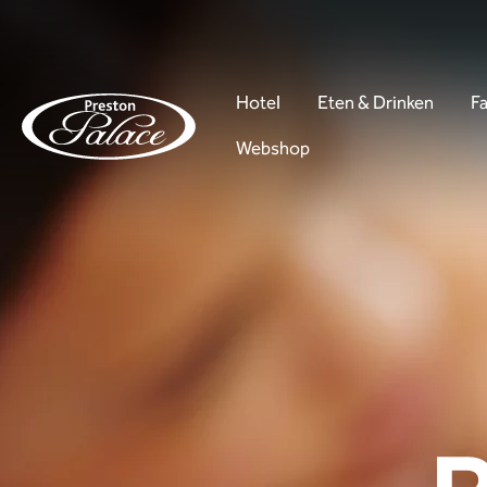
Hotel
Eten & Drinken
Fa
Webshop