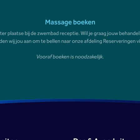
Massage boeken
r plaatse bij de zwembad receptie. Wil je graag jouw behandel
en wij jou aan om te bellen naar onze afdeling Reserveringen v
Vooraf boeken is noodzakelijk.