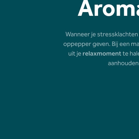
Aroma
Wanneer je stressklachten
oppepper geven. Bij een m
uit je
relaxmoment
te hal
aanhoudend