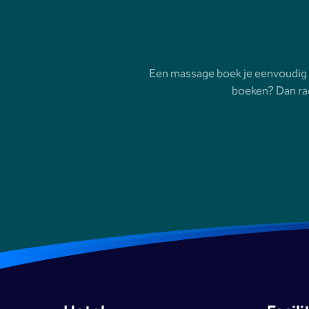
Een massage boek je eenvoudig te
boeken? Dan rad