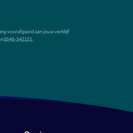
ing voorafgaand aan jouw verblijf
ia
0546-542121
.