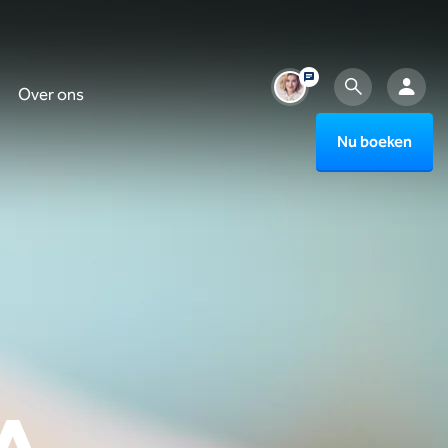
Over ons
Nu boeken