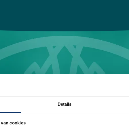
Details
 je een lievelingsgeu
 van cookies