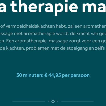
 therapie m
 of vermoeidheidsklachten hebt, zal een aromathe
assage met aromatherapie wordt de kracht van geu
en. Een aromatherapie-massage zorgt voor een goe
e klachten, problemen met de stoelgang en zelfs 
30 minuten: € 44,95 per persoon