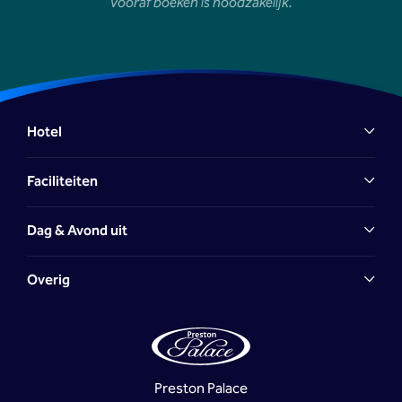
Vooraf boeken is noodzakelijk.
Hotel
Faciliteiten
Dag & Avond uit
Overig
Preston Palace