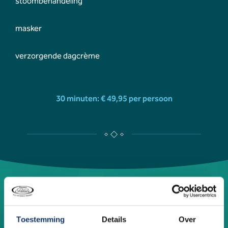
stoombehandeling
masker
verzorgende dagcrème
30 minuten: € 49,95 per persoon
Toestemming
Details
Over