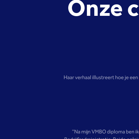
Onze c
Haar verhaal illustreert hoe je e
"Na mijn VMBO diploma ben ik 