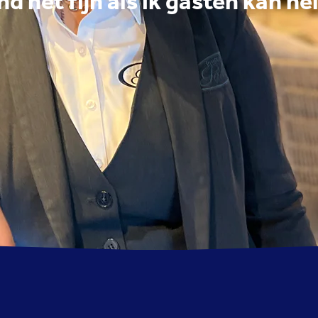
ind het fijn als ik gasten kan he