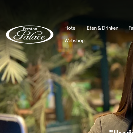
Hotel
Eten & Drinken
Fa
Webshop