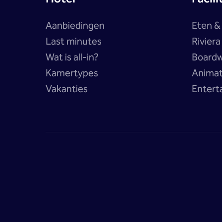
Aanbiedingen
Eten &
Last minutes
Rivier
Wat is all-in?
Boardw
Kamertypes
Anima
Vakanties
Entert