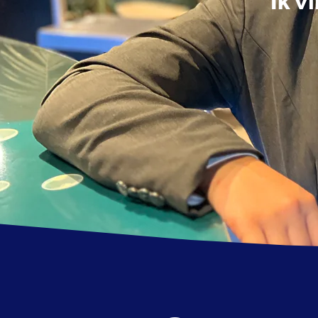
"Ik v