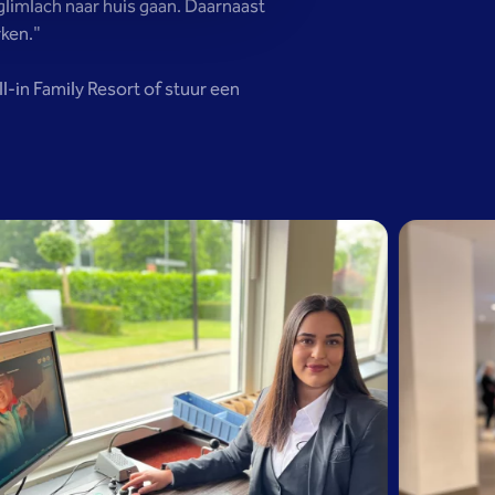
 glimlach naar huis gaan. Daarnaast
rken."
l-in Family Resort of stuur een