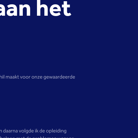
aan het
schil maakt voor onze gewaardeerde
 daarna volgde ik de opleiding