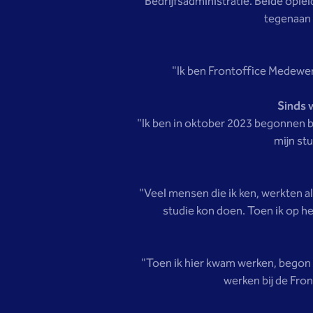
Bedrijfsadministratie. Beide oplei
tegenaan 
"Ik ben Frontoffice Medewer
Sinds 
"Ik ben in oktober 2023 begonnen bi
mijn stu
"Veel mensen die ik ken, werkten al
studie kon doen. Toen ik op het
"Toen ik hier kwam werken, begon 
werken bij de Fro