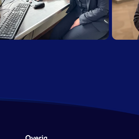
Overig