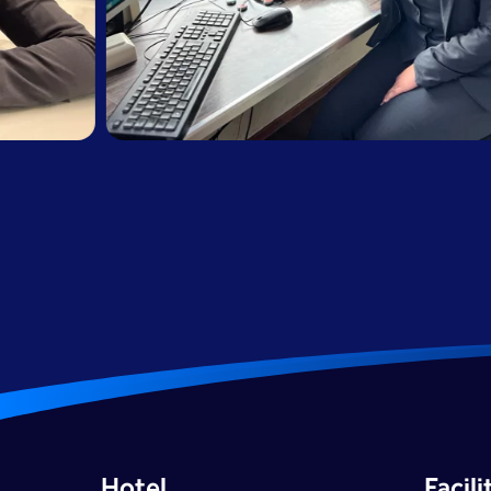
Hotel
Facili