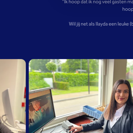
"Ik hoop dat ik nog veel gasten ma
hoop 
Wil jij net als Ilayda een leuke 