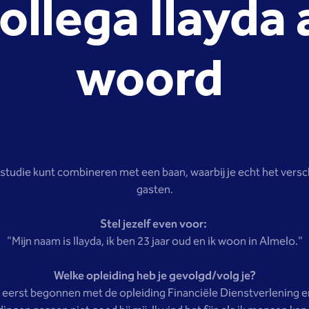
ollega Ilayda 
woord
en studie kunt combineren met een baan, waarbij je echt het ver
gasten.
Stel jezelf even voor:
"Mijn naam is Ilayda, ik ben 23 jaar oud en ik woon in Almelo."
Welke opleiding heb je gevolgd/volg je?
eerst begonnen met de opleiding Financiële Dienstverlening en