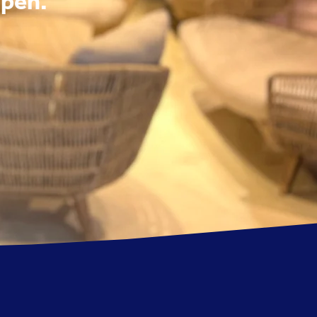
lpen."