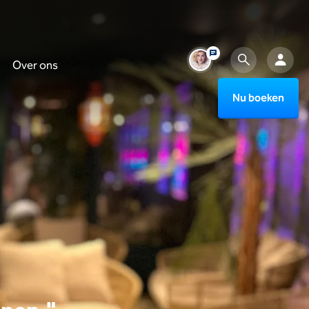
Over ons
Nu boeken