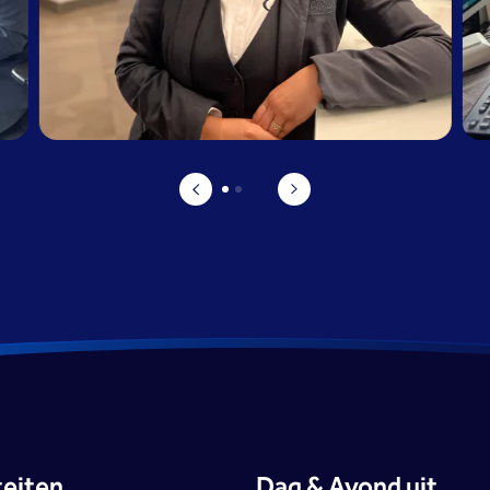
teiten
Dag & Avond uit