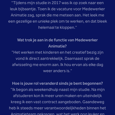
"Tijdens mijn studie in 2017 was ik op zoek naar een
leuk bijbaantje. Toen ik de vacature voor Medewerker
Animatie zag, sprak die me meteen aan. Het leek me
een gezellige en unieke plek om te werken, en dat bleek
helemaal te kloppen."
Wat trok je aan in de functie van Medewerker
Animatie?
"Het werken met kinderen en het creatief bezig zijn
vond ik direct aantrekkelijk. Daarnaast sprak de
afwisseling me enorm aan. Ik hou ervan als elke dag
weer anders is."
Hoe is jouw rol veranderd sinds je bent begonnen?
"Ik begon als weekendhulp naast mijn studie. Na mijn
afstuderen kon ik meer uren maken en uiteindelijk
kreeg ik een vast contract aangeboden. Gaandeweg
heb ik steeds meer verantwoordelijkheden binnen het
Animatieteam gekregen, wat het werk nog leuker en