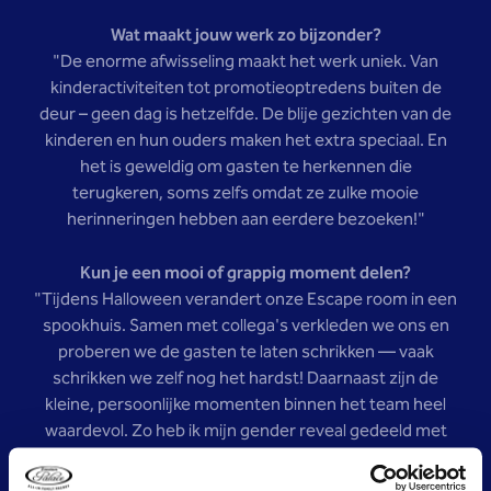
Wat maakt jouw werk zo bijzonder?
"De enorme afwisseling maakt het werk uniek. Van
kinderactiviteiten tot promotieoptredens buiten de
deur – geen dag is hetzelfde. De blije gezichten van de
kinderen en hun ouders maken het extra speciaal. En
het is geweldig om gasten te herkennen die
terugkeren, soms zelfs omdat ze zulke mooie
herinneringen hebben aan eerdere bezoeken!"
Kun je een mooi of grappig moment delen?
"Tijdens Halloween verandert onze Escape room in een
spookhuis. Samen met collega's verkleden we ons en
proberen we de gasten te laten schrikken — vaak
schrikken we zelf nog het hardst! Daarnaast zijn de
kleine, persoonlijke momenten binnen het team heel
waardevol. Zo heb ik mijn gender reveal gedeeld met
mijn collega’s, wat een onvergetelijke ervaring was."