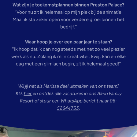
Wat zijn je toekomstplannen binnen Preston Palace?
"
Voor nu zit ik helemaal op mijn plek bij de animatie.
Maar ik sta zeker open voor verdere groei binnen het
bedrijf."
Waar hoop je over een paar jaar te staan?
"Ik hoop dat ik dan nog steeds met net zo veel plezier
werk als nu. Zolang ik mijn creativiteit kwijt kan en elke
dag met een glimlach begin, zit ik helemaal goed!"
Wil jij net als Marissa deel uitmaken van ons team?
Klik
hier
en ontdek alle vacatures in ons All-in Family
Resort of stuur een WhatsApp bericht naar
06-
52644733
.