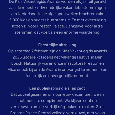
De Kids Vakantiegids Awards worden elk jaar uitgereikt
aan de meest kindvriendelijke vakantiebestemmingen
van Nederland. In de afgelopen weken brachten ruim
5.000 kids en ouders hun stem uit. En met overtuiging
kozen zij voor Preston Palace. Dankjewel voor al die
stemmen, dat voelt als een enorme waardering.
Feestelijke uitreiking
Op zaterdag 7 februari zijn de Kids Vakantiegids Awards
2026 uitgereikt tijdens het Vakantie Festival in Den
Bosch. Natuurlijk waren onze mascottes Preston en
Alice er ook bij om de Award in ontvangst te nemen. Een
feestelijk en onvergetelijk moment.
Een publieksprijs die alles zegt
Dat zoveel gezinnen ons opnieuw kiezen, zien we als
het mooiste compliment. We blijven continu
vernieuwen om elk verblijf nóg leuker te maken. Zo is
Preston Palace Central volledig vernieuwd, met volop