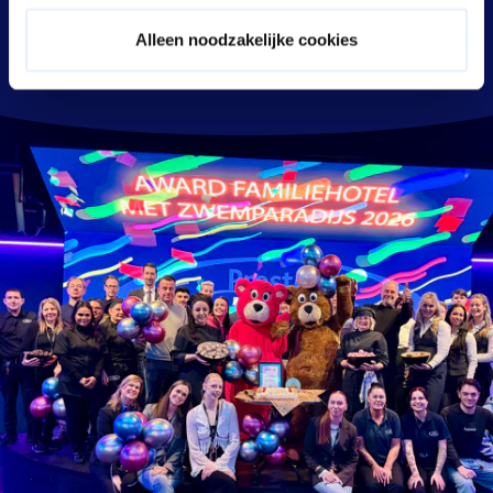
ons resort kom je niets tekort. Wij staan klaar om jullie te
verwelkomen in het '
Familiehotel met Zwemparadijs
Alleen noodzakelijke cookies
van 2026
'.