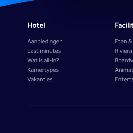
Hotel
Facili
Aanbiedingen
Eten &
Last minutes
Rivier
Wat is all-in?
Boardw
Kamertypes
Anima
Vakanties
Entert