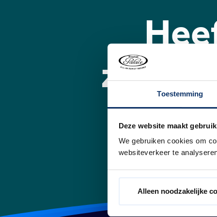
Heef
zwempa
Toestemming
Ja, zeker! Op maandag 20 juni
Deze website maakt gebruik
We gebruiken cookies om cont
websiteverkeer te analyseren
Alleen noodzakelijke c