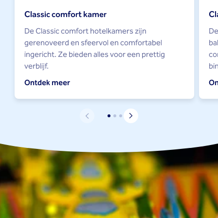
Classic comfort kamer
Cl
De Classic comfort hotelkamers zijn
De
gerenoveerd en sfeervol en comfortabel
ba
ingericht. Ze bieden alles voor een prettig
co
verblijf.
bi
Ontdek meer
On