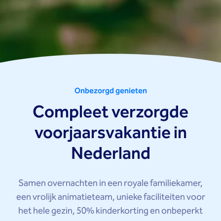
Onbezorgd genieten
Compleet verzorgde
voorjaarsvakantie in
Nederland
Samen overnachten in een royale familiekamer,
een vrolijk animatieteam, unieke faciliteiten voor
het hele gezin, 50% kinderkorting en onbeperkt