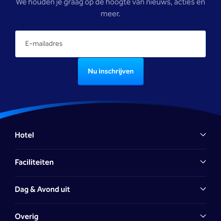
We houden je graag op de hoogte van nieuws, acties en
meer.
Nu inschrijven
Hotel
Faciliteiten
Dag & Avond uit
Overig