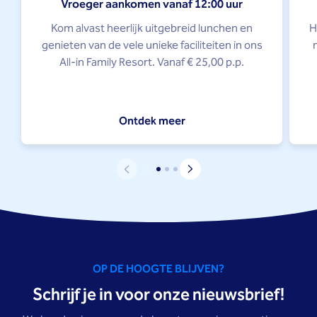
Vroeger aankomen vanaf 12:00 uur
Kom alvast heerlijk uitgebreid lunchen en
H
genieten van de vele unieke faciliteiten in ons
All-in Family Resort. Vanaf € 25,00 p.p.
Ontdek meer
OP DE HOOGTE BLIJVEN?
Schrijf je in voor onze nieuwsbrief!