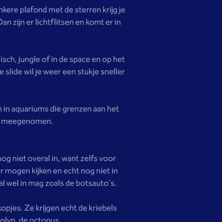
nkere plafond met de sterren krijg je
 zijn er lichtflitsen en komt er in
isch, jungle of in de space en op het
 slide wil je weer een stukje sneller
n in aquariums die grenzen aan het
len meegenomen.
nog niet overal in, want zelfs voor
ar mogen kijken en echt nog niet in
l wel in mag zoals de botsauto's.
kopjes. Ze krijgen echt de kriebels
 Polyp, de octopus.