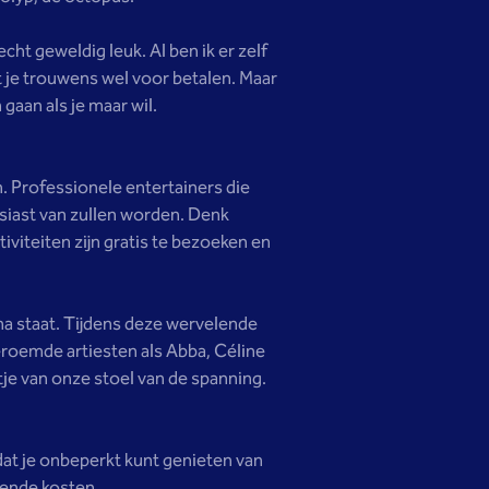
ht geweldig leuk. Al ben ik er zelf
t je trouwens wel voor betalen. Maar
 gaan als je maar wil.
. Professionele entertainers die
siast van zullen worden. Denk
viteiten zijn gratis te bezoeken en
ma staat. Tijdens deze wervelende
eroemde artiesten als Abba, Céline
je van onze stoel van de spanning.
 dat je onbeperkt kunt genieten van
mende kosten.