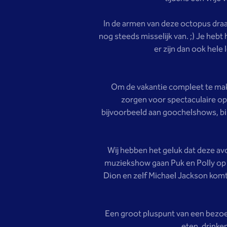
In de armen van deze octopus draai
nog steeds misselijk van. ;) Je heb
er zijn dan ook hele 
Om de vakantie compleet te make
zorgen voor spectaculaire op
bijvoorbeeld aan goochelshows, bin
Wij hebben het geluk dat deze a
muziekshow gaan Puk en Polly op e
Dion en zelf Michael Jackson komt
Een groot pluspunt van een bezoe
eten, drinke