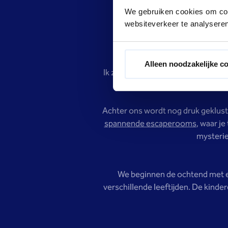
We gebruiken cookies om cont
Het is heel overzichtelijk inger
websiteverkeer te analyseren
uitproberen als je geen z
Alleen noodzakelijke c
Ik zou eigenlijk nooit mijn jongst
en na even oefenen blijke
Achter ons wordt nog druk geklust
spannende escaperooms
, waar j
mysterie
We beginnen de ochtend met ee
verschillende leeftijden. De kinde