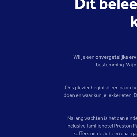
Dit bele
Wil je een
onvergetelijke erv
bestemming. Wij mo
Ons plezier begint al een paar da
doen en waar kun je lekker eten. D
Na lang wachten is het dan eindel
inclusive familiehotel Preston P
koffers uit de auto en daar g