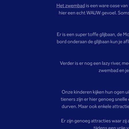
Het zwembad
is een ware oase van 
hier een echt WAUW gevoel. Soms ga
Er is een super toffe glijbaan, de M
bord onderaan de glijbaan kun je afl
Verder is er nog een lazy river, 
zwembad en je 
Onze kinderen kijken hun ogen ui
tieners zijn er hier genoeg snelle
durven. Maar ook enkele attracti
Er zijn genoeg attracties waar zij
tijdens een vrije 