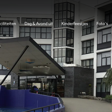
ciliteiten
Dag & Avond uit
Kinderfeestjes
Foto's