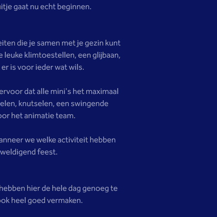
tje gaat nu echt beginnen.
teiten die je samen met je gezin kunt
 leuke klimtoestellen, een glijbaan,
r is voor ieder wat wils.
ervoor dat alle mini's het maximaal
zelen, knutselen, een swingende
or het animatie team.
wanneer we welke activiteit hebben
erweldigend feest.
 hebben hier de hele dag genoeg te
 ook heel goed vermaken.