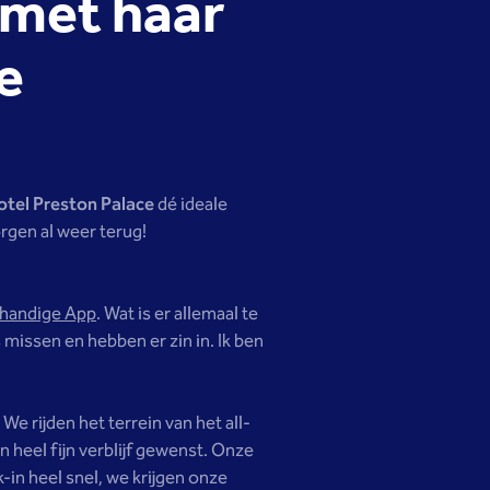
 met haar
e
otel Preston Palace
dé ideale
rgen al weer terug!
 handige App
. Wat is er allemaal te
 missen en hebben er zin in. Ik ben
We rijden het terrein van het all-
 heel fijn verblijf gewenst. Onze
-in heel snel, we krijgen onze