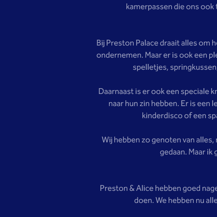
kamerpassen die ons ook t
Bij Preston Palace draait alles om h
ondernemen. Maar er is ook een ple
spelletjes, springkussen
Daarnaast is er ook een speciale k
naar hun zin hebben. Er is een
kinderdisco of een s
Wij hebben zo genoten van alles, 
gedaan. Maar ik g
Preston & Alice hebben goed nag
doen. We hebben nu alle