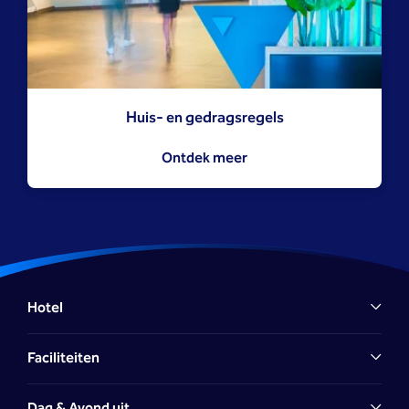
Huis- en gedragsregels
Ontdek meer
Hotel
Faciliteiten
Dag & Avond uit