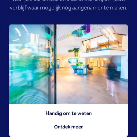
verblijf waar mogelijk nóg aangenamer te maken.
Handig om te weten
Ontdek meer