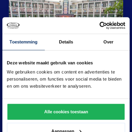
Toestemming
Details
Over
Deze website maakt gebruik van cookies
We gebruiken cookies om content en advertenties te
Plattegrond
personaliseren, om functies voor social media te bieden
Ontdek meer
en om ons websiteverkeer te analyseren.
Alle cookies toestaan
Aanpassen